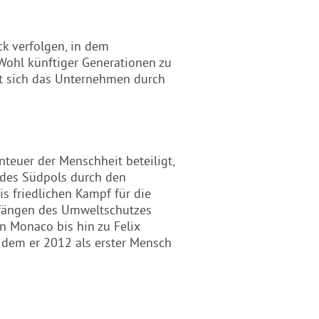
k verfolgen, in dem
ohl künftiger Generationen zu
et sich das Unternehmen durch
teuer der Menschheit beteiligt,
des Südpols durch den
 friedlichen Kampf für die
nfängen des Umweltschutzes
on Monaco bis hin zu Felix
 dem er 2012 als erster Mensch