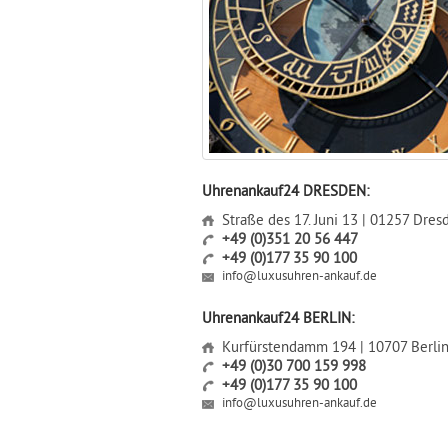
Uhrenankauf24 DRESDEN:
Straße des 17. Juni 13 | 01257 Dres
+49 (0)351 20 56 447
+49 (0)177 35 90 100
info@luxusuhren-ankauf.de
Uhrenankauf24 BERLIN:
Kurfürstendamm 194 | 10707 Berli
+49 (0)30 700 159 998
+49 (0)177 35 90 100
info@luxusuhren-ankauf.de