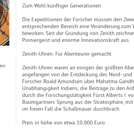
Zum Wohl künftiger Generationen
Die Expeditionen der Forscher müssen den Zwec
entsprechenden Bereich eine Veränderung zum W
bewirken. Seit der Gründung von Zenith zeichn
Pioniergeist und enorme Innovationskraft aus.
Zenith-Uhren: Für Abenteurer gemacht
den
Zenith-Uhren waren an einigen der größten Aben
angefangen von der Entdeckung des Nord- und 
Forscher Roald Amundsen über Mahatma Gandhis
Unabhängigkeit Indiens, die Beiträge zu den A
durch die Forschungstätigkeit Fürst Alberts I. v
Baumgartners Sprung aus der Stratosphäre, mit
n
im freien Fall die Schallmauer durchbrach.
Preis in höhe von etwa 10.000 Euro