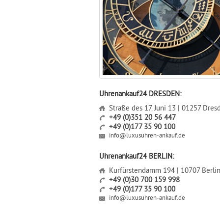
Uhrenankauf24 DRESDEN:
Straße des 17. Juni 13 | 01257 Dres
+49 (0)351 20 56 447
+49 (0)177 35 90 100
info@luxusuhren-ankauf.de
Uhrenankauf24 BERLIN:
Kurfürstendamm 194 | 10707 Berli
+49 (0)30 700 159 998
+49 (0)177 35 90 100
info@luxusuhren-ankauf.de