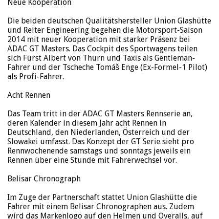
Neue Kooperation
Die beiden deutschen Qualitätshersteller Union Glashütte
und Reiter Engineering begehen die Motorsport-Saison
2014 mit neuer Kooperation mit starker Präsenz bei
ADAC GT Masters. Das Cockpit des Sportwagens teilen
sich Fürst Albert von Thurn und Taxis als Gentleman-
Fahrer und der Tscheche Tomáš Enge (Ex-Formel-1 Pilot)
als Profi-Fahrer.
Acht Rennen
Das Team tritt in der ADAC GT Masters Rennserie an,
deren Kalender in diesem Jahr acht Rennen in
Deutschland, den Niederlanden, Österreich und der
Slowakei umfasst. Das Konzept der GT Serie sieht pro
Rennwochenende samstags und sonntags jeweils ein
Rennen über eine Stunde mit Fahrerwechsel vor.
Belisar Chronograph
Im Zuge der Partnerschaft stattet Union Glashütte die
Fahrer mit einem Belisar Chronographen aus. Zudem
wird das Markenlogo auf den Helmen und Overalls, auf