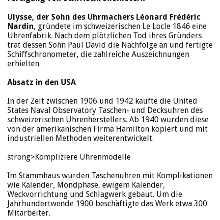
Ulysse, der Sohn des Uhrmachers Léonard Frédéric
Nardin
, gründete im schweizerischen Le Locle 1846 eine
Uhrenfabrik. Nach dem plötzlichen Tod ihres Gründers
trat dessen Sohn Paul David die Nachfolge an und fertigte
Schiffschronometer, die zahlreiche Auszeichnungen
erhielten.
Absatz in den USA
In der Zeit zwischen 1906 und 1942 kaufte die United
States Naval Observatory Taschen- und Decksuhren des
schweizerischen Uhrenherstellers. Ab 1940 wurden diese
von der amerikanischen Firma Hamilton kopiert und mit
industriellen Methoden weiterentwickelt.
strong>Kompliziere Uhrenmodelle
Im Stammhaus wurden Taschenuhren mit Komplikationen
wie Kalender, Mondphase, ewigem Kalender,
Weckvorrichtung und Schlagwerk gebaut. Um die
Jahrhundertwende 1900 beschäftigte das Werk etwa 300
Mitarbeiter.