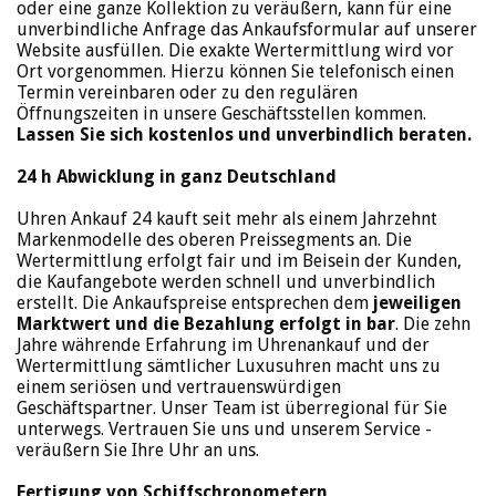
oder eine ganze Kollektion zu veräußern, kann für eine
unverbindliche Anfrage das Ankaufsformular auf unserer
Website ausfüllen. Die exakte Wertermittlung wird vor
Ort vorgenommen. Hierzu können Sie telefonisch einen
Termin vereinbaren oder zu den regulären
Öffnungszeiten in unsere Geschäftsstellen kommen.
Lassen Sie sich kostenlos und unverbindlich beraten.
24 h Abwicklung in ganz Deutschland
Uhren Ankauf 24 kauft seit mehr als einem Jahrzehnt
Markenmodelle des oberen Preissegments an. Die
Wertermittlung erfolgt fair und im Beisein der Kunden,
die Kaufangebote werden schnell und unverbindlich
erstellt. Die Ankaufspreise entsprechen dem
jeweiligen
Marktwert und die Bezahlung erfolgt in bar
. Die zehn
Jahre währende Erfahrung im Uhrenankauf und der
Wertermittlung sämtlicher Luxusuhren macht uns zu
einem seriösen und vertrauenswürdigen
Geschäftspartner. Unser Team ist überregional für Sie
unterwegs. Vertrauen Sie uns und unserem Service -
veräußern Sie Ihre Uhr an uns.
Fertigung von Schiffschronometern