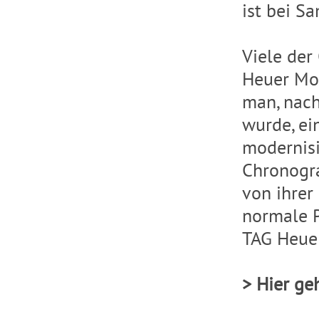
ist bei S
Viele der
Heuer Mo
man, nach
wurde, ei
modernisi
Chronogr
von ihrer
normale P
TAG Heuer
> Hier ge