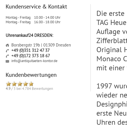
Kundenservice & Kontakt
Die erste
Montag - Freitag
10.00 - 14.00 Uhr
TAG Heuer
Montag - Freitag
16.00 - 18.00 Uhr
Auflage v
Uhrenankauf24 DRESDEN:
Zifferbla
Borsbergstr 19b | 01309 Dresden
Original 
+49 (0)351 312 47 37
+49 (0)172 373 18 67
Monaco Ca
info@antiquitaeten-kontor.de
mit einer
Kundenbewertungen
1997 wur
4.9
/
5
bei
4.784
Bewertungen
wieder ne
Designphi
erste Neu
Uhren des