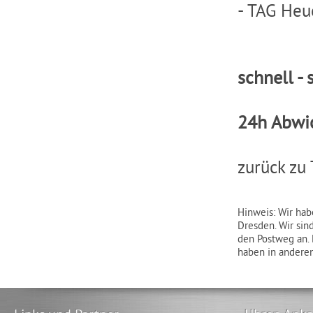
-
TAG Heue
schnell - 
24h Abwi
zurück zu
Hinweis: Wir hab
Dresden. Wir sin
den Postweg an. 
haben in anderen