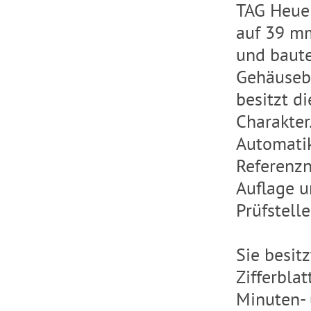
TAG Heue
auf 39 mm
und baute
Gehäusebo
besitzt d
Charakter
Automati
Referenzn
Auflage 
Prüfstelle
Sie besitz
Zifferblat
Minuten- 