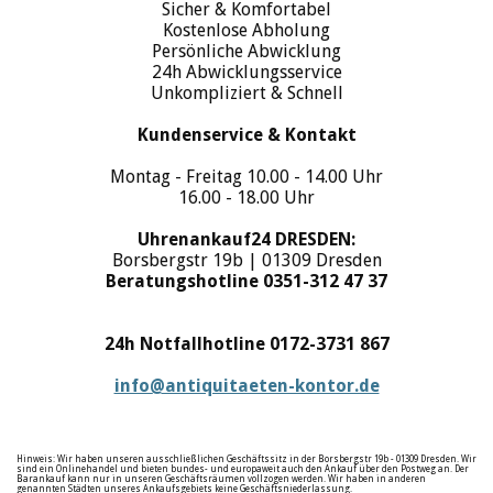
Sicher & Komfortabel
Kostenlose Abholung
Persönliche Abwicklung
24h Abwicklungsservice
Unkompliziert & Schnell
Kundenservice & Kontakt
Montag - Freitag 10.00 - 14.00 Uhr
16.00 - 18.00 Uhr
Uhrenankauf24 DRESDEN:
Borsbergstr 19b | 01309 Dresden
Beratungshotline 0351-312 47 37
24h Notfallhotline 0172-3731 867
info@antiquitaeten-kontor.de
Hinweis: Wir haben unseren ausschließlichen Geschäftssitz in der Borsbergstr 19b - 01309 Dresden. Wir
sind ein Onlinehandel und bieten bundes- und europaweit auch den Ankauf über den Postweg an. Der
Barankauf kann nur in unseren Geschäftsräumen vollzogen werden. Wir haben in anderen
genannten Städten unseres Ankaufsgebiets keine Geschäftsniederlassung.