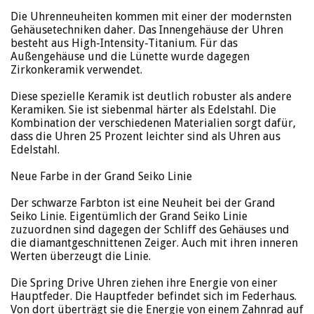
Die Uhrenneuheiten kommen mit einer der modernsten
Gehäusetechniken daher. Das Innengehäuse der Uhren
besteht aus High-Intensity-Titanium. Für das
Außengehäuse und die Lünette wurde dagegen
Zirkonkeramik verwendet.
Diese spezielle Keramik ist deutlich robuster als andere
Keramiken. Sie ist siebenmal härter als Edelstahl. Die
Kombination der verschiedenen Materialien sorgt dafür,
dass die Uhren 25 Prozent leichter sind als Uhren aus
Edelstahl.
Neue Farbe in der Grand Seiko Linie
Der schwarze Farbton ist eine Neuheit bei der Grand
Seiko Linie. Eigentümlich der Grand Seiko Linie
zuzuordnen sind dagegen der Schliff des Gehäuses und
die diamantgeschnittenen Zeiger. Auch mit ihren inneren
Werten überzeugt die Linie.
Die Spring Drive Uhren ziehen ihre Energie von einer
Hauptfeder. Die Hauptfeder befindet sich im Federhaus.
Von dort überträgt sie die Energie von einem Zahnrad auf