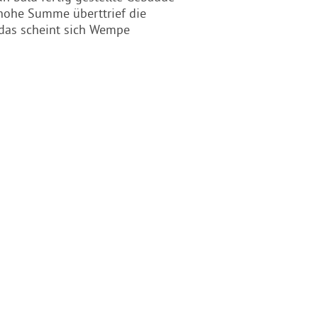
 hohe Summe überttrief die
 das scheint sich Wempe