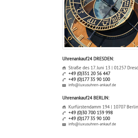
Uhrenankauf24 DRESDEN:
Straße des 17. Juni 13 | 01257 Dres
+49 (0)351 20 56 447
+49 (0)177 35 90 100
info@luxusuhren-ankauf.de
Uhrenankauf24 BERLIN:
Kurfürstendamm 194 | 10707 Berli
+49 (0)30 700 159 998
+49 (0)177 35 90 100
info@luxusuhren-ankauf.de