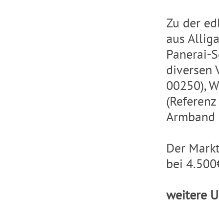
Zu der ed
aus Allig
Panerai-S
diversen 
00250), W
(Referenz
Armband 
Der Markt
bei 4.500
weitere U