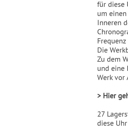
für diese
um einen 
Inneren d
Chronogra
Frequenz
Die Werkb
Zu dem W
und eine 
Werk vor 
> Hier ge
27 Lagers
diese Uhr