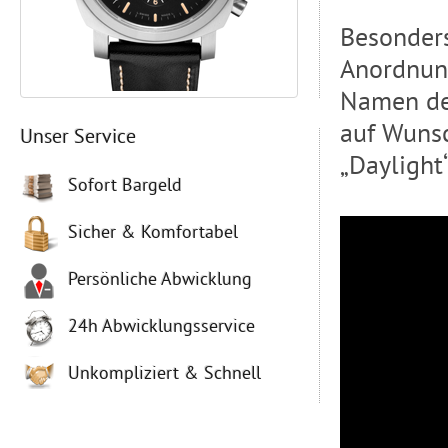
Besonders
Anordnung
Namen des
auf Wunsc
Unser Service
„Daylight
Sofort Bargeld
Sicher & Komfortabel
Persönliche Abwicklung
24h Abwicklungsservice
Unkompliziert & Schnell