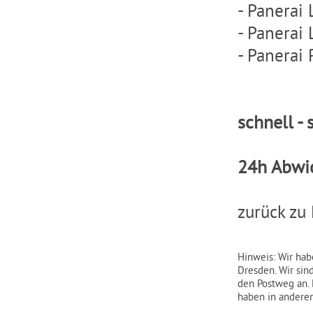
-
Panerai
-
Panerai 
-
Panerai 
schnell - 
24h Abwi
zurück zu
Hinweis: Wir hab
Dresden. Wir sin
den Postweg an. 
haben in anderen