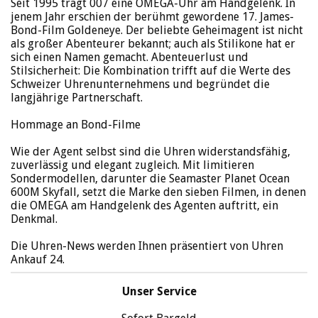
Seit 1995 trägt 007 eine OMEGA-Uhr am Handgelenk. In
jenem Jahr erschien der berühmt gewordene 17. James-
Bond-Film Goldeneye. Der beliebte Geheimagent ist nicht
als großer Abenteurer bekannt; auch als Stilikone hat er
sich einen Namen gemacht. Abenteuerlust und
Stilsicherheit: Die Kombination trifft auf die Werte des
Schweizer Uhrenunternehmens und begründet die
langjährige Partnerschaft.
Hommage an Bond-Filme
Wie der Agent selbst sind die Uhren widerstandsfähig,
zuverlässig und elegant zugleich. Mit limitieren
Sondermodellen, darunter die Seamaster Planet Ocean
600M Skyfall, setzt die Marke den sieben Filmen, in denen
die OMEGA am Handgelenk des Agenten auftritt, ein
Denkmal.
Die Uhren-News werden Ihnen präsentiert von Uhren
Ankauf 24.
Unser Service