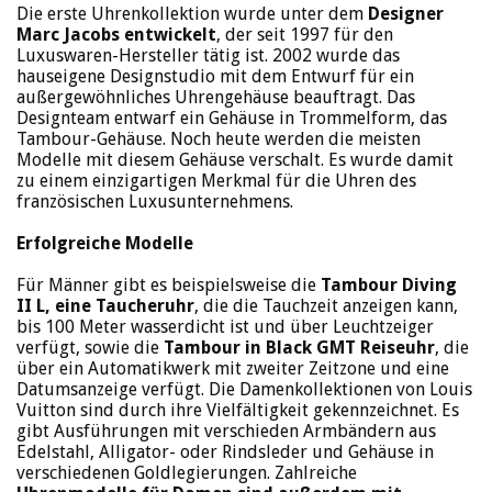
Die erste Uhrenkollektion wurde unter dem
Designer
Marc Jacobs entwickelt
, der seit 1997 für den
Luxuswaren-Hersteller tätig ist. 2002 wurde das
hauseigene Designstudio mit dem Entwurf für ein
außergewöhnliches Uhrengehäuse beauftragt. Das
Designteam entwarf ein Gehäuse in Trommelform, das
Tambour-Gehäuse. Noch heute werden die meisten
Modelle mit diesem Gehäuse verschalt. Es wurde damit
zu einem einzigartigen Merkmal für die Uhren des
französischen Luxusunternehmens.
Erfolgreiche Modelle
Für Männer gibt es beispielsweise die
Tambour Diving
II L, eine Taucheruhr
, die die Tauchzeit anzeigen kann,
bis 100 Meter wasserdicht ist und über Leuchtzeiger
verfügt, sowie die
Tambour in Black GMT Reiseuhr
, die
über ein Automatikwerk mit zweiter Zeitzone und eine
Datumsanzeige verfügt. Die Damenkollektionen von Louis
Vuitton sind durch ihre Vielfältigkeit gekennzeichnet. Es
gibt Ausführungen mit verschieden Armbändern aus
Edelstahl, Alligator- oder Rindsleder und Gehäuse in
verschiedenen Goldlegierungen. Zahlreiche