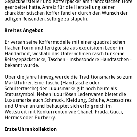
Gepäckhersteller und Kofferpacker am französischen Hofe
gearbeitet hatte. Anreiz für die Herstellung seiner
charakteristischen Koffer fand er durch den Wunsch der
adligen Reisenden, selbige zu stapeln.
Breites Angebot
Er versah seine Koffermodelle mit einer quadratischen
flachen Form und fertigte sie aus exquisitem Leder in
Handarbeit, weshalb das Unternehmen rasch für seine
Reisegepäckstücke, Taschen - insbesondere Handtaschen -
bekannt wurde.
Über die Jahre hinweg wurde die Traditionsmarke so zum
Marktführer. Eine Tasche (Handtasche oder
Schultertasche) der Luxusmarke gilt noch heute als
Statussymbol. Neben luxuriösen Lederwaren bietet die
Luxusmarke auch Schmuck, Kleidung, Schuhe, Accessoires
und Uhren an und behauptet sich erfolgreich im
Wettstreit mit Konkurrenten wie Chanel, Prada, Gucci,
Hermes oder Burberry.
Erste Uhrenkollektion