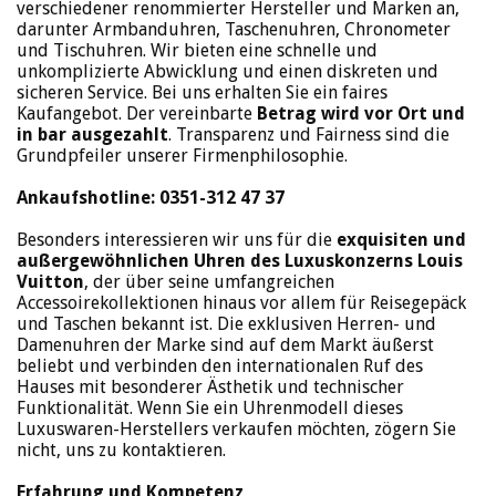
verschiedener renommierter Hersteller und Marken an,
darunter Armbanduhren, Taschenuhren, Chronometer
und Tischuhren. Wir bieten eine schnelle und
unkomplizierte Abwicklung und einen diskreten und
sicheren Service. Bei uns erhalten Sie ein faires
Kaufangebot. Der vereinbarte
Betrag wird vor Ort und
in bar ausgezahlt
. Transparenz und Fairness sind die
Grundpfeiler unserer Firmenphilosophie.
Ankaufshotline: 0351-312 47 37
Besonders interessieren wir uns für die
exquisiten und
außergewöhnlichen Uhren des Luxuskonzerns Louis
Vuitton
, der über seine umfangreichen
Accessoirekollektionen hinaus vor allem für Reisegepäck
und Taschen bekannt ist. Die exklusiven Herren- und
Damenuhren der Marke sind auf dem Markt äußerst
beliebt und verbinden den internationalen Ruf des
Hauses mit besonderer Ästhetik und technischer
Funktionalität. Wenn Sie ein Uhrenmodell dieses
Luxuswaren-Herstellers verkaufen möchten, zögern Sie
nicht, uns zu kontaktieren.
Erfahrung und Kompetenz