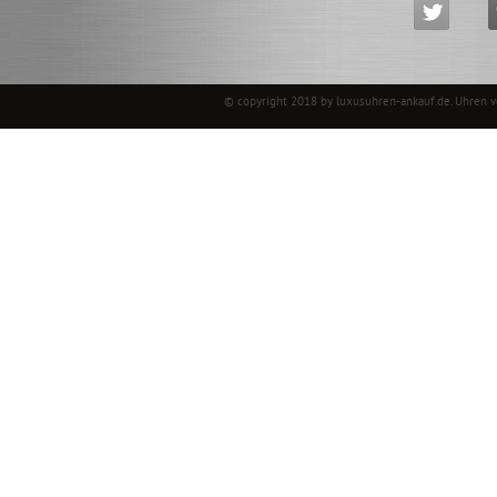
© copyright 2018 by luxusuhren-ankauf.de.
Uhren 