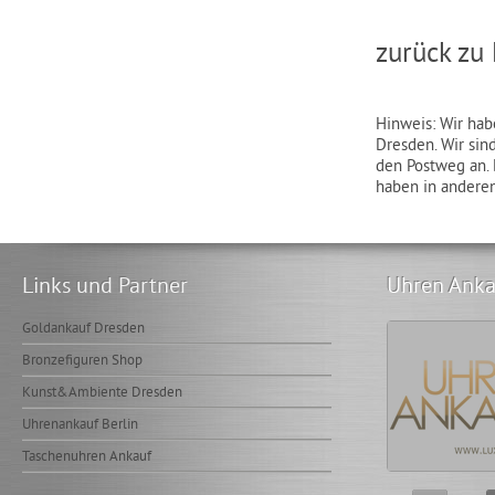
zurück zu
Hinweis: Wir hab
Dresden. Wir sin
den Postweg an. 
haben in anderen
Links und Partner
Uhren Anka
Goldankauf Dresden
Bronzefiguren Shop
Kunst&Ambiente Dresden
Uhrenankauf Berlin
Taschenuhren Ankauf