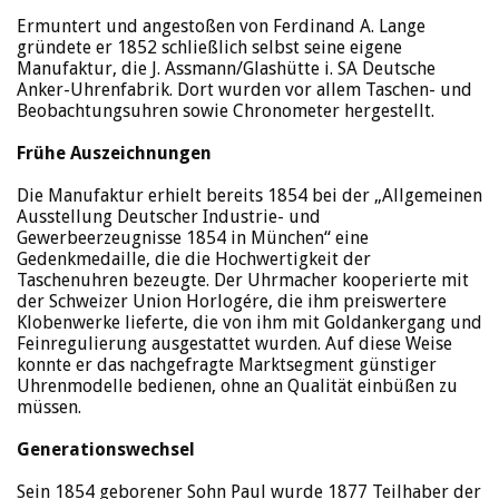
Ermuntert und angestoßen von Ferdinand A. Lange
gründete er 1852 schließlich selbst seine eigene
Manufaktur, die J. Assmann/Glashütte i. SA Deutsche
Anker-Uhrenfabrik. Dort wurden vor allem Taschen- und
Beobachtungsuhren sowie Chronometer hergestellt.
Frühe Auszeichnungen
Die Manufaktur erhielt bereits 1854 bei der „Allgemeinen
Ausstellung Deutscher Industrie- und
Gewerbeerzeugnisse 1854 in München“ eine
Gedenkmedaille, die die Hochwertigkeit der
Taschenuhren bezeugte. Der Uhrmacher kooperierte mit
der Schweizer Union Horlogére, die ihm preiswertere
Klobenwerke lieferte, die von ihm mit Goldankergang und
Feinregulierung ausgestattet wurden. Auf diese Weise
konnte er das nachgefragte Marktsegment günstiger
Uhrenmodelle bedienen, ohne an Qualität einbüßen zu
müssen.
Generationswechsel
Sein 1854 geborener Sohn Paul wurde 1877 Teilhaber der