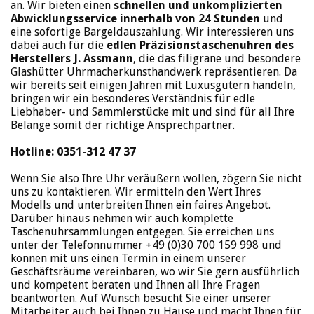
an. Wir bieten einen
schnellen und unkomplizierten
Abwicklungsservice innerhalb von 24 Stunden
und
eine sofortige Bargeldauszahlung. Wir interessieren uns
dabei auch für die
edlen Präzisionstaschenuhren des
Herstellers J. Assmann
, die das filigrane und besondere
Glashütter Uhrmacherkunsthandwerk repräsentieren. Da
wir bereits seit einigen Jahren mit Luxusgütern handeln,
bringen wir ein besonderes Verständnis für edle
Liebhaber- und Sammlerstücke mit und sind für all Ihre
Belange somit der richtige Ansprechpartner.
Hotline: 0351-312 47 37
Wenn Sie also Ihre Uhr veräußern wollen, zögern Sie nicht
uns zu kontaktieren. Wir ermitteln den Wert Ihres
Modells und unterbreiten Ihnen ein faires Angebot.
Darüber hinaus nehmen wir auch komplette
Taschenuhrsammlungen entgegen. Sie erreichen uns
unter der Telefonnummer +49 (0)30 700 159 998 und
können mit uns einen Termin in einem unserer
Geschäftsräume vereinbaren, wo wir Sie gern ausführlich
und kompetent beraten und Ihnen all Ihre Fragen
beantworten. Auf Wunsch besucht Sie einer unserer
Mitarbeiter auch bei Ihnen zu Hause und macht Ihnen für