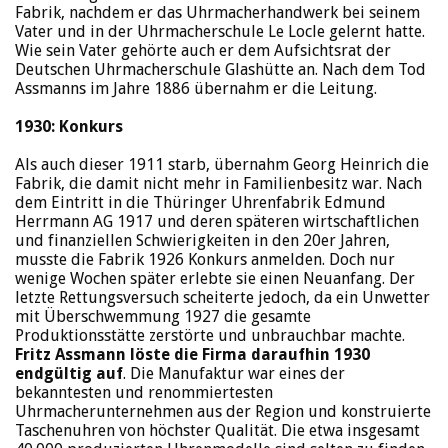
Fabrik, nachdem er das Uhrmacherhandwerk bei seinem
Vater und in der Uhrmacherschule Le Locle gelernt hatte.
Wie sein Vater gehörte auch er dem Aufsichtsrat der
Deutschen Uhrmacherschule Glashütte an. Nach dem Tod
Assmanns im Jahre 1886 übernahm er die Leitung.
1930: Konkurs
Als auch dieser 1911 starb, übernahm Georg Heinrich die
Fabrik, die damit nicht mehr in Familienbesitz war. Nach
dem Eintritt in die Thüringer Uhrenfabrik Edmund
Herrmann AG 1917 und deren späteren wirtschaftlichen
und finanziellen Schwierigkeiten in den 20er Jahren,
musste die Fabrik 1926 Konkurs anmelden. Doch nur
wenige Wochen später erlebte sie einen Neuanfang. Der
letzte Rettungsversuch scheiterte jedoch, da ein Unwetter
mit Überschwemmung 1927 die gesamte
Produktionsstätte zerstörte und unbrauchbar machte.
Fritz Assmann löste die Firma daraufhin 1930
endgültig auf
. Die Manufaktur war eines der
bekanntesten und renommiertesten
Uhrmacherunternehmen aus der Region und konstruierte
Taschenuhren von höchster Qualität. Die etwa insgesamt