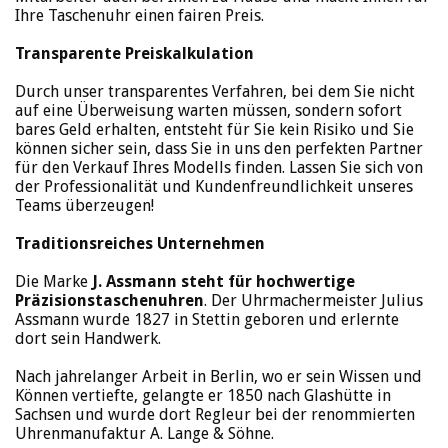
Ihre Taschenuhr einen fairen Preis.
Transparente Preiskalkulation
Durch unser transparentes Verfahren, bei dem Sie nicht
auf eine Überweisung warten müssen, sondern sofort
bares Geld erhalten, entsteht für Sie kein Risiko und Sie
können sicher sein, dass Sie in uns den perfekten Partner
für den Verkauf Ihres Modells finden. Lassen Sie sich von
der Professionalität und Kundenfreundlichkeit unseres
Teams überzeugen!
Traditionsreiches Unternehmen
Die Marke
J. Assmann steht für hochwertige
Präzisionstaschenuhren
. Der Uhrmachermeister Julius
Assmann wurde 1827 in Stettin geboren und erlernte
dort sein Handwerk.
Nach jahrelanger Arbeit in Berlin, wo er sein Wissen und
Können vertiefte, gelangte er 1850 nach Glashütte in
Sachsen und wurde dort Regleur bei der renommierten
Uhrenmanufaktur A. Lange & Söhne.