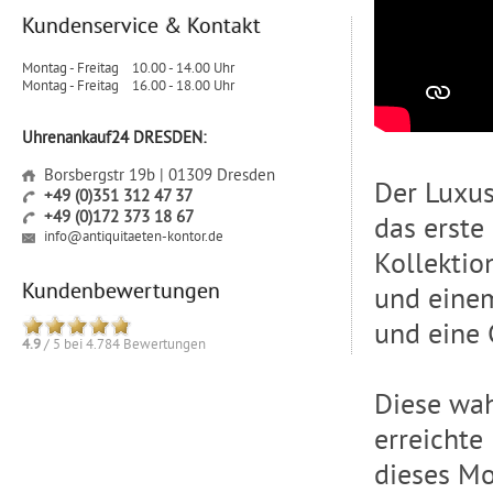
Kundenservice & Kontakt
Montag - Freitag
10.00 - 14.00 Uhr
Montag - Freitag
16.00 - 18.00 Uhr
Uhrenankauf24 DRESDEN:
Borsbergstr 19b | 01309 Dresden
Der Luxus
+49 (0)351 312 47 37
+49 (0)172 373 18 67
das erste
info@antiquitaeten-kontor.de
Kollektio
Kundenbewertungen
und eine
und eine 
4.9
/
5
bei
4.784
Bewertungen
Diese wah
erreichte
dieses Mo