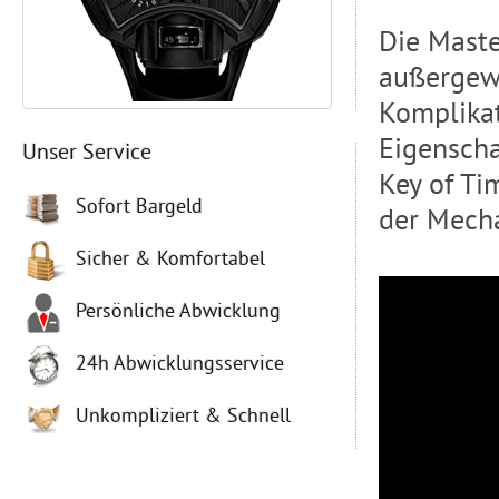
Die Maste
außergew
Komplikat
Eigensch
Unser Service
Key of Ti
Sofort Bargeld
der Mecha
Sicher & Komfortabel
Persönliche Abwicklung
24h Abwicklungsservice
Unkompliziert & Schnell