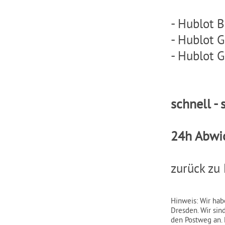
-
Hublot B
-
Hublot G
-
Hublot G
schnell - 
24h Abwi
zurück zu
Hinweis: Wir hab
Dresden. Wir sin
den Postweg an. 