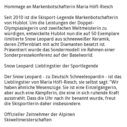
Hommage an Markenbotschafterin Maria Höfl-Riesch
Seit 2010 ist die Skisport-Legende Markenbotschafterin
von Hublot. Um die Leistungen der Doppel-
Olympiasiegerin und zweifachen Weltmeisterin zu
würdigen, entwickelte Hublot nun die auf 50 Exemplare
limitierte Snow Leopard aus schneeweißer Keramik,
deren Ziffernblatt mit acht Diamanten besetzt ist.
Präsentiert wurde das Sondermodell im Rahmen einer
Sonderpressekonferenz auf der Baselworld.
Snow Leopard: Lieblingstier der Sportlegende
Der Snow Leopard - zu Deutsch: Schneeleopardin - ist das
Lieblingstier von Maria Höfl-Riesch, sie selbst sagt: "Wir
haben ähnliche Wesenszüge. Sie ist eine Einzelgängerin,
aber auch eine Kämpferin, die eine in sich ruhende Kraft
ausstrahlt. Dass die Uhr nach ihr benannt wurde, freut
die Skisportlerin daher insbesondere.
Offizieller Zeitnehmer der Alpinen
Skiweltmeisterschaften