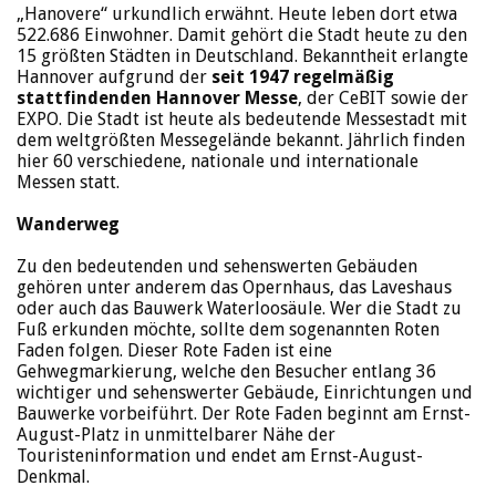
„Hanovere“ urkundlich erwähnt. Heute leben dort etwa
522.686 Einwohner. Damit gehört die Stadt heute zu den
15 größten Städten in Deutschland. Bekanntheit erlangte
Hannover aufgrund der
seit 1947 regelmäßig
stattfindenden Hannover Messe
, der CeBIT sowie der
EXPO. Die Stadt ist heute als bedeutende Messestadt mit
dem weltgrößten Messegelände bekannt. Jährlich finden
hier 60 verschiedene, nationale und internationale
Messen statt.
Wanderweg
Zu den bedeutenden und sehenswerten Gebäuden
gehören unter anderem das Opernhaus, das Laveshaus
oder auch das Bauwerk Waterloosäule. Wer die Stadt zu
Fuß erkunden möchte, sollte dem sogenannten Roten
Faden folgen. Dieser Rote Faden ist eine
Gehwegmarkierung, welche den Besucher entlang 36
wichtiger und sehenswerter Gebäude, Einrichtungen und
Bauwerke vorbeiführt. Der Rote Faden beginnt am Ernst-
August-Platz in unmittelbarer Nähe der
Touristeninformation und endet am Ernst-August-
Denkmal.