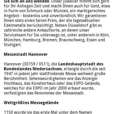
Sie sich an uns wenden
. Unser Juwelier nimmt sich gern
für Ihr Anliegen Zeit und macht Ihnen auch für Gold, etwa
in Form von Schmuck oder Münzen, ein marktgerechtes
Angebot - kostenlos und unverbindlich. Wir garantieren
Ihnen stets einen fairen Preis, der die tagesaktuellen
Edelmetalle berücksichtigt. Neben Düsseldorf gibt es
zahlreiche andere Ankaufsorte, an denen unser
Serviceteam für Sie unterwegs ist, unter anderem in Köln,
München, Hamburg, Bremen, Braunschweig, Essen und
Stuttgart.
Messestadt Hannover
Hannover (30159 / 0511), die
Landeshauptstadt des
Bundeslandes Niedersachsen
, erlangte durch die seit
1947 in jedem Jahr stattfindende Messe weltweit große
Berühmtheit. Sehenswürdigkeiten wie das Anzeiger
Hochhaus, das Künstlerhaus oder das EXPO-Gelände,
welches für die EXPO im Jahr 2000 erbaut wurde,
verfestigten das Renommee der Messestadt.
Weltgrößtes Messegelände
1150 wurde sie das erste Mal unter dem Namen