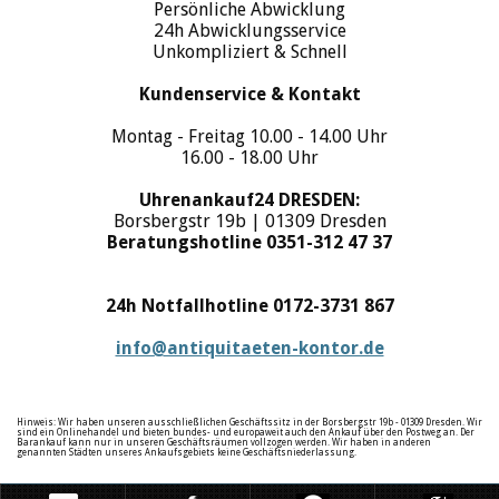
Persönliche Abwicklung
24h Abwicklungsservice
Unkompliziert & Schnell
Kundenservice & Kontakt
Montag - Freitag 10.00 - 14.00 Uhr
16.00 - 18.00 Uhr
Uhrenankauf24 DRESDEN:
Borsbergstr 19b | 01309 Dresden
Beratungshotline 0351-312 47 37
24h Notfallhotline 0172-3731 867
info@antiquitaeten-kontor.de
Hinweis: Wir haben unseren ausschließlichen Geschäftssitz in der Borsbergstr 19b - 01309 Dresden. Wir
sind ein Onlinehandel und bieten bundes- und europaweit auch den Ankauf über den Postweg an. Der
Barankauf kann nur in unseren Geschäftsräumen vollzogen werden. Wir haben in anderen
genannten Städten unseres Ankaufsgebiets keine Geschäftsniederlassung.