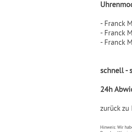
Uhrenmode
-
Franck M
-
Franck M
-
Franck M
schnell - 
24h Abwi
zurück zu
Hinweis: Wir hab