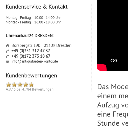
Kundenservice & Kontakt
Montag - Freitag
10.00 - 14.00 Uhr
Montag - Freitag
16.00 - 18.00 Uhr
Uhrenankauf24 DRESDEN:
Borsbergstr 19b | 01309 Dresden
+49 (0)351 312 47 37
+49 (0)172 373 18 67
info@antiquitaeten-kontor.de
Kundenbewertungen
Das Model
4.9
/
5
bei
4.784
Bewertungen
einem me
Aufzug vo
eine Fre
Stunde ve