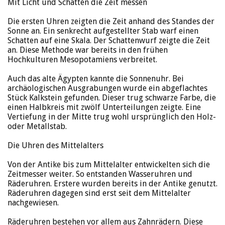
Mit Licht und Schatten die Zeit messen
Die ersten Uhren zeigten die Zeit anhand des Standes der
Sonne an. Ein senkrecht aufgestellter Stab warf einen
Schatten auf eine Skala. Der Schattenwurf zeigte die Zeit
an. Diese Methode war bereits in den frühen
Hochkulturen Mesopotamiens verbreitet.
Auch das alte Ägypten kannte die Sonnenuhr. Bei
archäologischen Ausgrabungen wurde ein abgeflachtes
Stück Kalkstein gefunden. Dieser trug schwarze Farbe, die
einen Halbkreis mit zwölf Unterteilungen zeigte. Eine
Vertiefung in der Mitte trug wohl ursprünglich den Holz-
oder Metallstab.
Die Uhren des Mittelalters
Von der Antike bis zum Mittelalter entwickelten sich die
Zeitmesser weiter. So entstanden Wasseruhren und
Räderuhren. Erstere wurden bereits in der Antike genutzt.
Räderuhren dagegen sind erst seit dem Mittelalter
nachgewiesen.
Räderuhren bestehen vor allem aus Zahnrädern. Diese