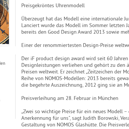
Preisgekröntes Uhrenmodell
Überzeugt hat das Modell eine internationale Ju
Lanciert wurde das Modell im Sommer letzten J
bereits den Good Design Award 2013 sowie meh
Einer der renommiertesten Design-Preise weltw
Der iF product design award wird seit 60 Jahre
den
Designleistungen verliehen und gehört zu den 
Preisen weltweit. Er zeichnet „Zeitzeichen der M
Reihe von NOMOS-Modellen: 2013 bereits gew
die begehrte Auszeichnung, 2012 ging sie an Mo
Preisverleihung am 28. Februar in München
n
„Zwei so wichtige Preise für ein neues Modell – d
Anerkennung für uns", sagt Judith Borowski, Ver
Gestaltung von NOMOS Glashütte. Die Preisverle