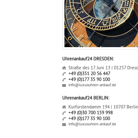
Uhrenankauf24 DRESDEN:
Straße des 17. Juni 13 | 01257 Dres
+49 (0)351 20 56 447
+49 (0)177 35 90 100
info@luxusuhren-ankauf.de
Uhrenankauf24 BERLIN:
Kurfürstendamm 194 | 10707 Berli
+49 (0)30 700 159 998
+49 (0)177 35 90 100
info@luxusuhren-ankauf.de