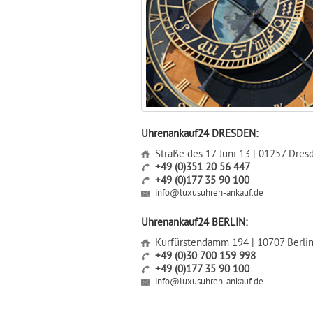
Uhrenankauf24 DRESDEN:
Straße des 17. Juni 13 | 01257 Dres
+49 (0)351 20 56 447
+49 (0)177 35 90 100
info@luxusuhren-ankauf.de
Uhrenankauf24 BERLIN:
Kurfürstendamm 194 | 10707 Berli
+49 (0)30 700 159 998
+49 (0)177 35 90 100
info@luxusuhren-ankauf.de