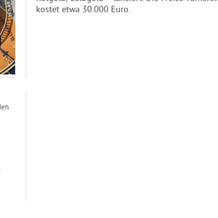
kostet etwa 30.000 Euro.
den
n