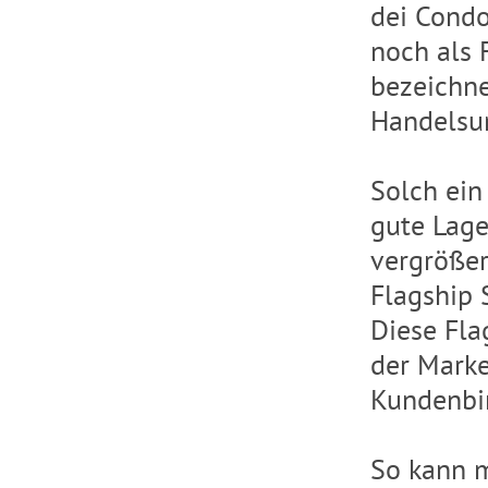
dei Condo
noch als 
bezeichne
Handelsun
Solch ein
gute Lage
vergrößer
Flagship 
Diese Fla
der Marke
Kundenbi
So kann m