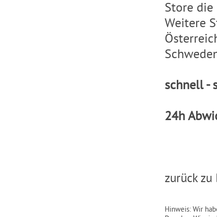
Store die
Weitere S
Österreic
Schweden,
schnell - 
24h Abwi
zurück zu 
Hinweis: Wir hab