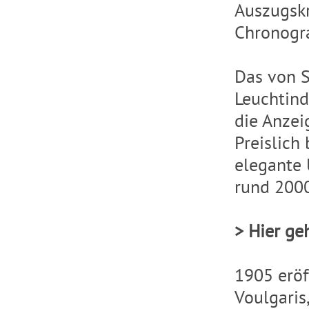
Auszugskr
Chronogr
Das von S
Leuchtind
die Anzei
Preislich
elegante
rund 2000
> Hier ge
1905 eröf
Voulgaris