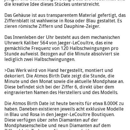
die kreative Idee dieses Stückes unterstreicht.
Das Gehäuse ist aus transparentem Material gefertigt, das
Ziffernblatt ist wahlweise in Rosa oder Blau gestaltet. Es
zieren römische Ziffern und Dauphine-Zeiger.
Das Innenleben der Uhr besteht aus dem mechanischen
Uhrwerk Kaliber 564 von Jaeger-LeCoultre, das eine
gemächliche Frequenz von 120 Halbschwingungen pro
Stunde aufweist. Bezogen auf die Minute absolviert sie
lediglich zwei Halbschwingungen.
>Das Werk wird von Hand hergestellt, montiert und
dekoriert. Die Atmos Birth Date zeigt die Stunde, die
Minute und den Monat sowie die aktuelle Mondphase an.
Diese befindet sich bei der Ziffer 6, direkt über dem
eingravierten Namen des Herstellers und des Modells.
Die Atmos Birth Date ist heute bereits für etwa 8.000€ zu
haben. Daneben existieren jeweils acht exklusive Modelle
in Blau und Rosa in den Jaeger-LeCoultre Boutiquen.
Diese verfügen über zehn Diamanten auf der
Mondphasenscheibe und neun Diamanten auf dem