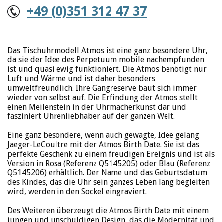
+49 (0)351 312 47 37
Das Tischuhrmodell Atmos ist eine ganz besondere Uhr,
da sie der Idee des Perpetuum mobile nachempfunden
ist und quasi ewig funktioniert. Die Atmos benötigt nur
Luft und Wärme und ist daher besonders
umweltfreundlich. Ihre Gangreserve baut sich immer
wieder von selbst auf. Die Erfindung der Atmos stellt
einen Meilenstein in der Uhrmacherkunst dar und
fasziniert Uhrenliebhaber auf der ganzen Welt.
Eine ganz besondere, wenn auch gewagte, Idee gelang
Jaeger-LeCoultre mit der Atmos Birth Date. Sie ist das
perfekte Geschenk zu einem freudigen Ereignis und ist als
Version in Rosa (Referenz Q5145205) oder Blau (Referenz
Q5145206) erhältlich. Der Name und das Geburtsdatum
des Kindes, das die Uhr sein ganzes Leben lang begleiten
wird, werden in den Sockel eingraviert.
Des Weiteren überzeugt die Atmos Birth Date mit einem
jungen und unschuldigen Design, das die Modernität und